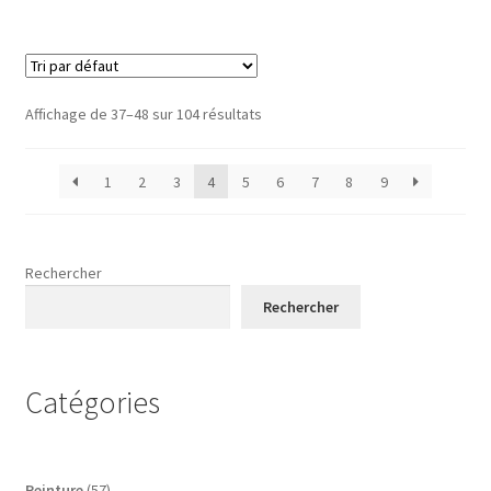
Affichage de 37–48 sur 104 résultats
1
2
3
4
5
6
7
8
9
Rechercher
Rechercher
Catégories
57
Peinture
57