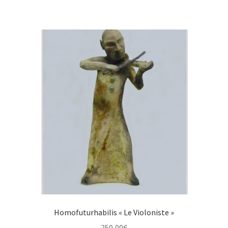
Homofuturhabilis « Le Violoniste »
250,00
€