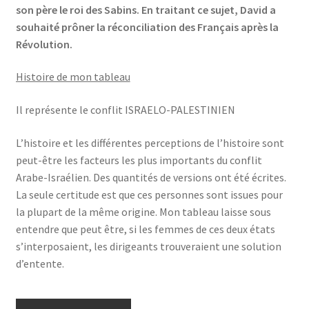
son père le roi des Sabins. En traitant ce sujet, David a
souhaité prôner la réconciliation des Français après la
Révolution.
Histoire de mon tableau
Il représente le conflit ISRAELO-PALESTINIEN
L’histoire et les différentes perceptions de l’histoire sont
peut-être les facteurs les plus importants du conflit
Arabe-Israélien. Des quantités de versions ont été écrites.
La seule certitude est que ces personnes sont issues pour
la plupart de la même origine. Mon tableau laisse sous
entendre que peut être, si les femmes de ces deux états
s’interposaient, les dirigeants trouveraient une solution
d’entente.
quantité