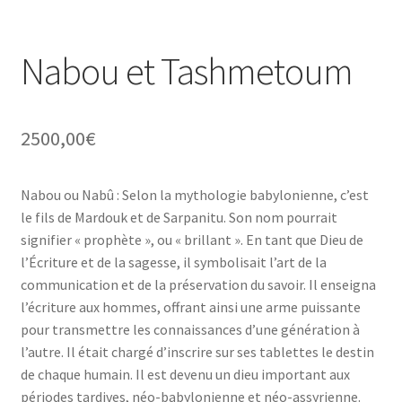
Nabou et Tashmetoum
2500,00
€
Nabou ou Nabû : Selon la mythologie babylonienne, c’est
le fils de Mardouk et de Sarpanitu. Son nom pourrait
signifier « prophète », ou « brillant ». En tant que Dieu de
l’Écriture et de la sagesse, il symbolisait l’art de la
communication et de la préservation du savoir. Il enseigna
l’écriture aux hommes, offrant ainsi une arme puissante
pour transmettre les connaissances d’une génération à
l’autre. Il était chargé d’inscrire sur ses tablettes le destin
de chaque humain. Il est devenu un dieu important aux
périodes tardives, néo-babylonienne et néo-assyrienne.