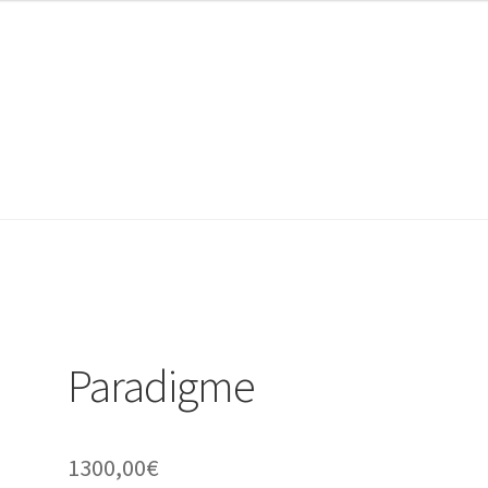
commande
Paradigme
1300,00
€