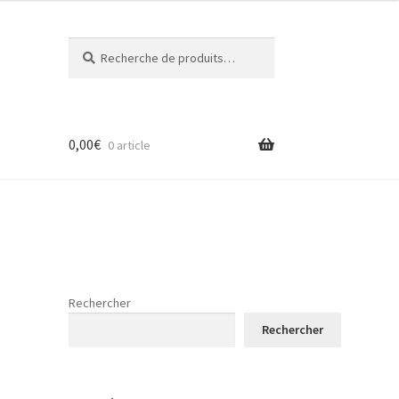
Recherche
Recherche
pour :
0,00
€
0 article
Rechercher
Rechercher