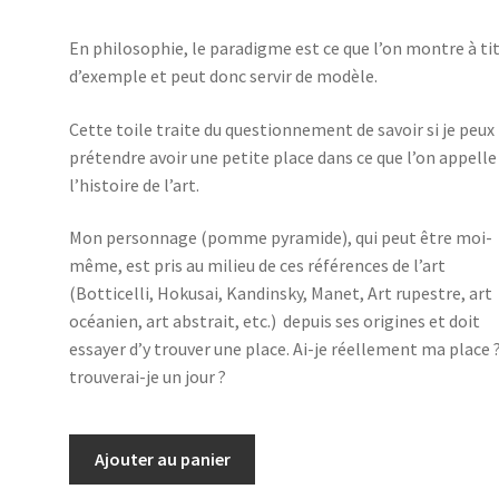
En philosophie, le paradigme est ce que l’on montre à ti
d’exemple et peut donc servir de modèle.
Cette toile traite du questionnement de savoir si je peux
prétendre avoir une petite place dans ce que l’on appelle
l’histoire de l’art.
Mon personnage (pomme pyramide), qui peut être moi-
même, est pris au milieu de ces références de l’art
(Botticelli, Hokusai, Kandinsky, Manet, Art rupestre, art
océanien, art abstrait, etc.) depuis ses origines et doit
essayer d’y trouver une place. Ai-je réellement ma place 
trouverai-je un jour ?
quantité
Ajouter au panier
de