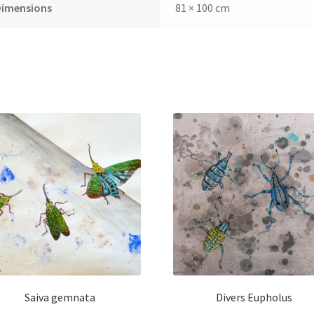
Dimensions
81 × 100 cm
Saiva gemnata
Divers Eupholus