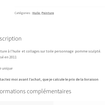
Paradigme
Catégories :
Huile
,
Peinture
scription
ture à l’huile et collages sur toile personnage pomme sculpté.
isé en 2011
e unique
actez moi avant l’achat, que je calcule le prix de la livraison
formations complémentaires